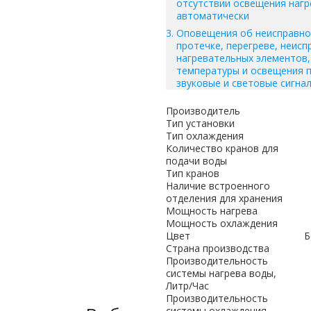
отсутствии освещения нагр
автоматически
Оповещения об неисправно
протечке, перегреве, неисп
нагревательных элементов,
температуры и освещения 
звуковые и световые сигнал
Производитель
Тип установки
Тип охлаждения
Количество кранов для
подачи воды
Тип кранов
Наличие встроенного
отделения для хранения
Мощность нагрева
Мощность охлаждения
Цвет
Б
Страна производства
Производительность
системы нагрева воды,
Литр/Час
Производительность
системы охлаждения