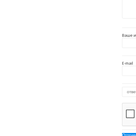
Ваше 
E-mail