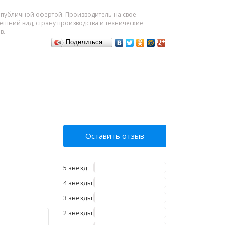
я публичной офертой. Производитель на свое
шний вид, страну производства и технические
в.
Поделиться…
Оставить отзыв
5 звезд
4 звезды
3 звезды
2 звезды