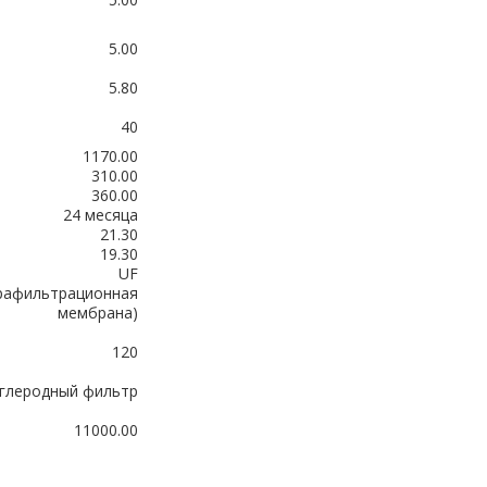
5.00
5.80
40
1170.00
310.00
360.00
24 месяца
21.30
19.30
UF
рафильтрационная
мембрана)
120
глеродный фильтр
11000.00