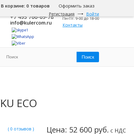
В корзине:
0 товаров
Оформить заказ
8 800 500-345-1
Москва
Регистрация
Войти
+7 495 766-69-78
Пн-Пт: 9-00 до 18-00
info@kulercom.ru
Контакты
WKU ECO
Цена: 52 600 руб.
( 0 отзывов )
с НДС