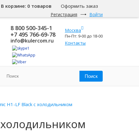
В корзине:
0 товаров
Оформить заказ
Регистрация
Войти
8 800 500-345-1
Москва
+7 495 766-69-78
Пн-Пт: 9-00 до 18-00
info@kulercom.ru
Контакты
nic H1-LF Black c холодильником
 c холодильником