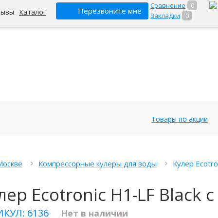
Сравнение
0
Перезвоните мне
зывы
Каталог
Закладки
0
Товары по акции
Москве
Компрессорные кулеры для воды
Кулер Ecotro
лер Ecotronic H1-LF Black
ИКУЛ: 6136
Нет в наличии