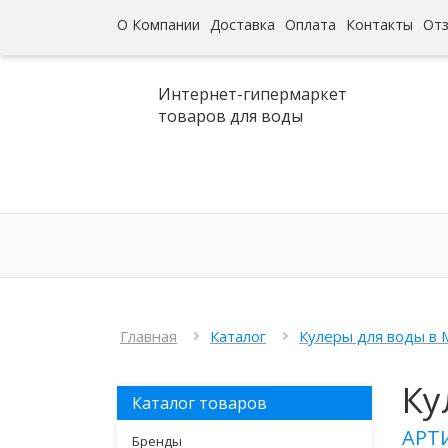
О Компании
Доставка
Оплата
Контакты
От
Интернет-гипермаркет
товаров для воды
Главная
Каталог
Кулеры для воды в 
Ку
Каталог товаров
АРТ
Бренды