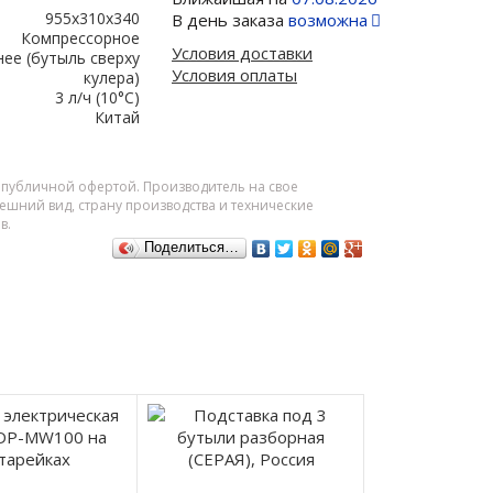
955x310x340
В день заказа
возможна
Компрессорное
Условия доставки
нее (бутыль сверху
Условия оплаты
кулера)
3 л/ч (10°C)
Китай
я публичной офертой. Производитель на свое
шний вид, страну производства и технические
в.
Поделиться…