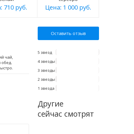
: 710 руб.
Цена: 1 000 руб.
Оставить отзыв
5 звезд
ий чай,
4 звезды
 обед.
быстро.
3 звезды
2 звезды
1 звезда
Другие
сейчас смотрят