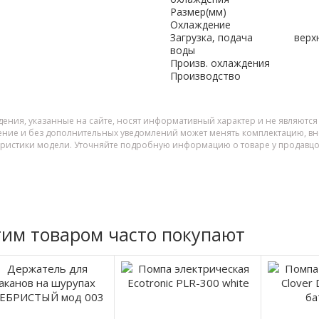
Размер(мм)
Охлаждение
Загрузка, подача
верх
воды
Произв. охлаждения
Производство
дения, указанные на сайте, носят информативный характер и не являютс
ение и без дополнительных уведомлений может менять комплектацию, вне
еристики модели. Уточняйте подробную информацию о товаре у продавцо
тим товаром часто покупают