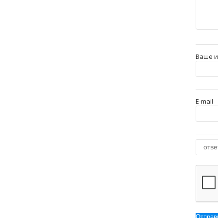
Ваше 
E-mail