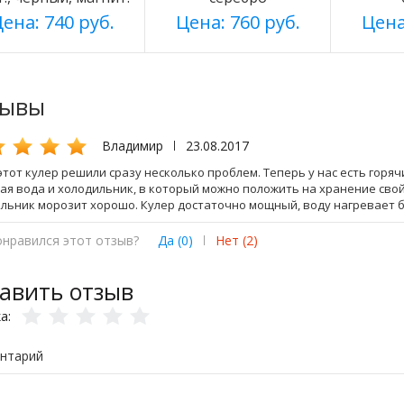
ена: 740 руб.
Цена: 760 руб.
Цена
зывы
Владимир
|
23.08.2017
этот кулер решили сразу несколько проблем. Теперь у нас есть горяч
ая вода и холодильник, в который можно положить на хранение свой
льник морозит хорошо. Кулер достаточно мощный, воду нагревает 
онравился этот отзыв?
Да (
0
)
|
Нет (
2
)
авить отзыв
ка:
нтарий