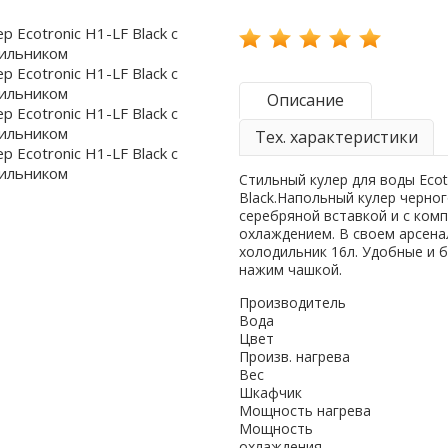
Описание
Тех. характеристики
Стильный кулер для воды Ecot
Black.Напольный кулер черног
серебряной вставкой и с ком
охлаждением. В своем арсена
холодильник 16л. Удобные и 
нажим чашкой.
Производитель
Вода
Цвет
Произв. нагрева
Вес
Шкафчик
Мощность нагрева
Мощность
охлаждения