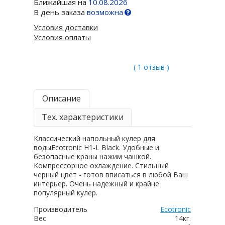
Ближайшая на
10.08.2026
В день заказа
возможна
Условия доставки
Условия оплаты
( 1 отзыв )
Описание
Тех. характеристики
Классический напольный кулер для
водыEcotronic H1-L Black. Удобные и
безопасные краны нажим чашкой.
Компрессорное охлаждение. Стильный
черный цвет - готов вписаться в любой Ваш
интерьер. Очень надежный и крайне
популярный кулер.
Производитель
Ecotronic
Вес
14кг.