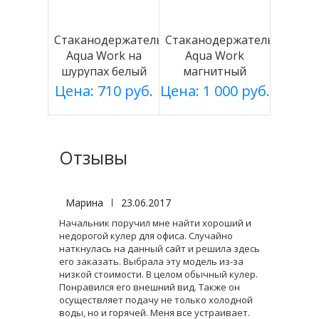
Стаканодержатель
Стаканодержатель
Aqua Work на
Aqua Work
шурупах белый
магнитный
серебро
Цена: 710 руб.
Цена: 1 000 руб.
Отзывы
Марина
|
23.06.2017
Начальник поручил мне найти хороший и
недорогой кулер для офиса. Случайно
наткнулась на данный сайт и решила здесь
его заказать. Выбрала эту модель из-за
низкой стоимости. В целом обычный кулер.
Понравился его внешний вид. Также он
осуществляет подачу не только холодной
воды, но и горячей. Меня все устраивает.