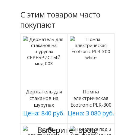
С этим товаром часто
покупают
Держатель для
Помпа
стаканов на
электрическая
шурупах
Ecotronic PLR-300
СЕРЕБРИСТЫЙ
white
Цена: 840 руб.
Цена: 3 080 руб.
мод 003
Выберите город: