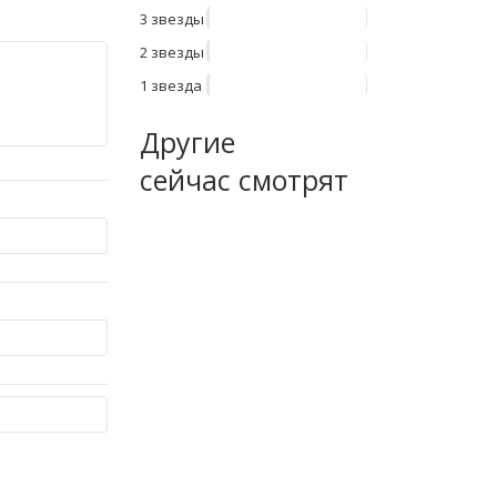
3 звезды
2 звезды
1 звезда
Другие
сейчас смотрят