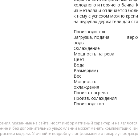
холодного и горячего бачка.
из металла и отличается бол
к нему с успехом можно креп
на шурупах держатели для ста
Производитель
Загрузка, подача
верх
воды
Охлаждение
Мощность нагрева
Цвет
Вода
Размер(мм)
Вес
Мощность
охлаждения
Произв. нагрева
Произв. охлаждения
Производство
дения, указанные на сайте, носят информативный характер и не являютс
ение и без дополнительных уведомлений может менять комплектацию, вне
еристики модели. Уточняйте подробную информацию о товаре у продавцо