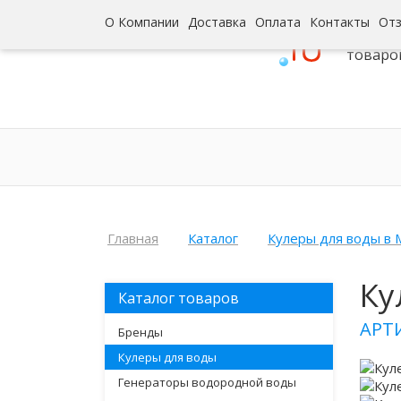
О Компании
Доставка
Оплата
Контакты
От
Интерн
товаро
Главная
Каталог
Кулеры для воды в 
Ку
Каталог товаров
АРТ
Бренды
Кулеры для воды
Генераторы водородной воды