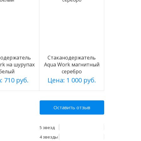
нодержатель
Стаканодержатель
rk на шурупах
Aqua Work магнитный
белый
серебро
: 710 руб.
Цена: 1 000 руб.
Оставить отзыв
5 звезд
4 звезды