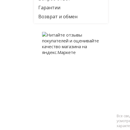
Гарантии
Возврат и обмен
Все све
усмотр
характ