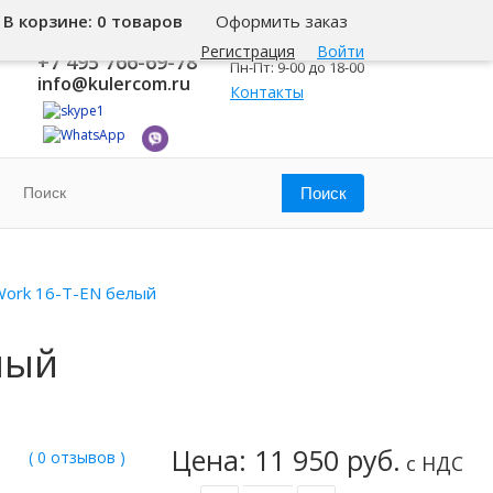
В корзине:
0 товаров
Оформить заказ
8 800 500-345-1
Москва
Регистрация
Войти
+7 495 766-69-78
Пн-Пт: 9-00 до 18-00
info@kulercom.ru
Контакты
Work 16-T-EN белый
лый
Цена: 11 950 руб.
( 0 отзывов )
с НДС