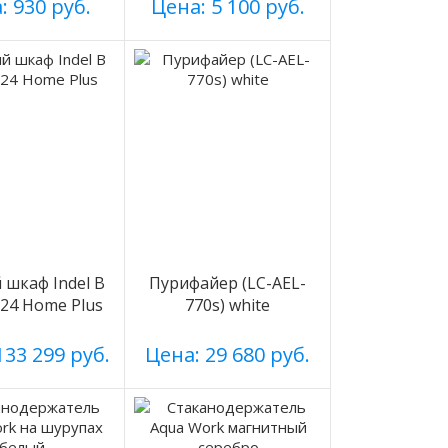
: 930 руб.
Цена: 5 100 руб.
шкаф Indel B
Пурифайер (LC-AEL-
n 24 Home Plus
770s) white
133 299 руб.
Цена: 29 680 руб.