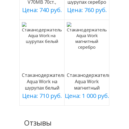
V70MB 70ст.,
шурупах серебро
черный, магнит.
Цена: 740 руб.
Цена: 760 руб.
Стаканодержатель
Стаканодержатель
Aqua Work на
Aqua Work
шурупах белый
магнитный
серебро
Цена: 710 руб.
Цена: 1 000 руб.
Отзывы