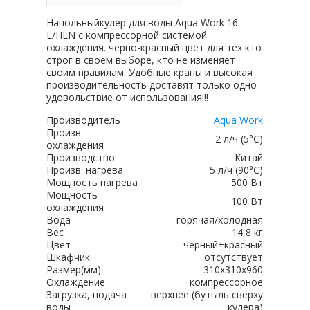
Напольныйкулер для воды
Aqua Work 16-
L/HLN с
компрессорной системой
охлаждения. черно-красный цвет для тех кто
строг в своем выборе, кто не изменяет
своим правилам. Удобные краны и высокая
производительность доставят только одно
удовольствие от использования!!!
Производитель
Aqua Work
Произв.
2 л/ч (5°C)
охлаждения
Производство
Китай
Произв. нагрева
5 л/ч (90°C)
Мощность нагрева
500 Вт
Мощность
100 Вт
охлаждения
Вода
горячая/холодная
Вес
14,8 кг
Цвет
черный+красный
Шкафчик
отсутствует
Размер(мм)
310х310х960
Охлаждение
компрессорное
Загрузка, подача
верхнее (бутыль сверху
воды
кулера)