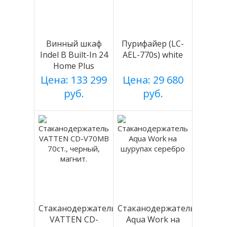
Винный шкаф
Пурифайер (LC-
Indel B Built-In 24
AEL-770s) white
Home Plus
Цена: 133 299
Цена: 29 680
руб.
руб.
Стаканодержатель
Стаканодержатель
VATTEN CD-
Aqua Work на