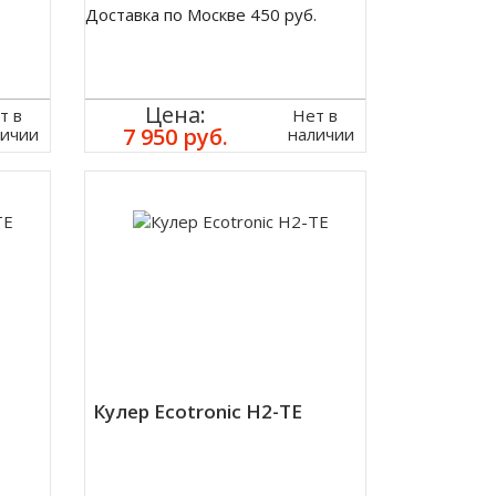
.
Доставка по Москве 450 руб.
Цена:
т в
Нет в
7 950 руб.
личии
наличии
Кулер Ecotronic H2-TE