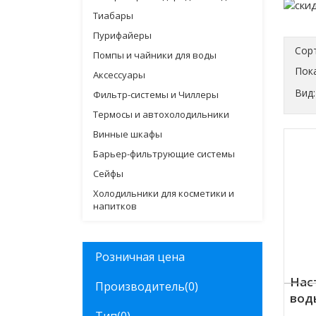
Тиабары
Пурифайеры
Сор
Помпы и чайники для воды
Пока
Аксессуары
Вид:
Фильтр-системы и Чиллеры
Термосы и автохолодильники
Винные шкафы
Барьер-фильтрующие системы
Сейфы
Холодильники для косметики и
напитков
Розничная цена
Нас
Производитель
(0)
вод