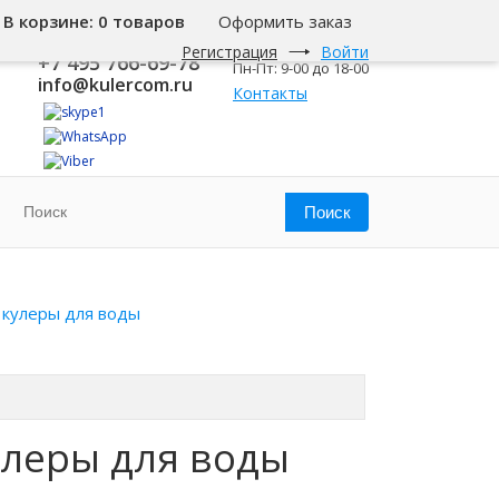
В корзине:
0 товаров
Оформить заказ
8 800 500-345-1
Москва
Регистрация
Войти
+7 495 766-69-78
Пн-Пт: 9-00 до 18-00
info@kulercom.ru
Контакты
 кулеры для воды
улеры для воды