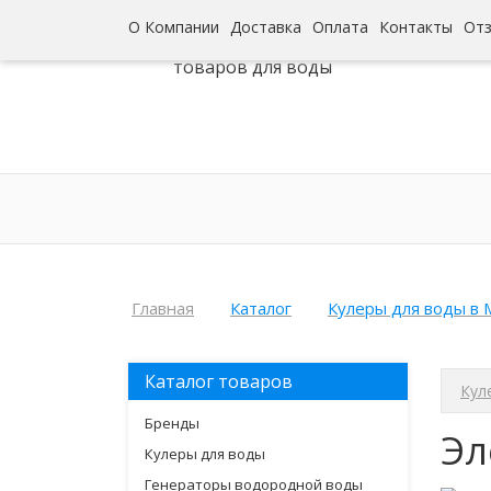
О Компании
Доставка
Оплата
Контакты
От
Интернет-гипермаркет
товаров для воды
Главная
Каталог
Кулеры для воды в 
Каталог товаров
Кул
Бренды
Эл
Кулеры для воды
Генераторы водородной воды