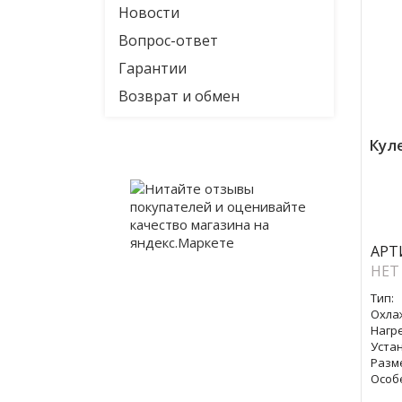
Новости
Вопрос-ответ
Гарантии
Возврат и обмен
Куле
АРТ
НЕТ
Тип:
Охла
Нагре
Уста
Разм
Особ