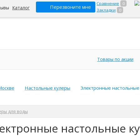
Сравнение
0
Перезвоните мне
зывы
Каталог
Закладки
0
Товары по акции
Москве
Настольные кулеры
Электронные настольные
еры для воды
ектронные настольные к