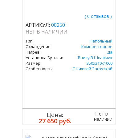
( 0 отзывов )
АРТИКУЛ:
00250
НЕТ В НАЛИЧИИ
Тип:
Напольный
Охлаждение:
Компрессорное
Нагрев:
Да
Установка Бутыли:
Внизу В Шкафчик
Размер:
350х310х1060
Особенность:
С Нижней Загрузкой
Нет в
Цена:
наличии
27 650 руб.