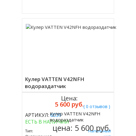
Купить в 1 клик
Кулер VATTEN V42NFH
водораздатчик
Цена:
5 600 руб.
( 0 отзывов )
Кулер VATTEN V42NFH
АРТИКУЛ:
6039
Купить
водораздатчик
ЕСТЬ В НАЛИЧИИ
цена:
5 600 руб.
Тип:
Напольный