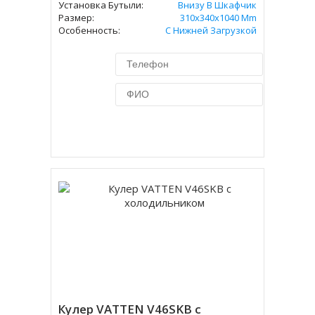
Установка Бутыли:
Внизу В Шкафчик
Размер:
310х340х1040 Mm
Особенность:
С Нижней Загрузкой
Купить в 1 клик
Кулер VATTEN V46SKB с