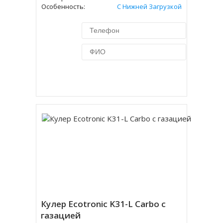
Особенность:
С Нижней Загрузкой
Купить в 1 клик
Кулер Ecotronic K31-L Carbo с
газацией