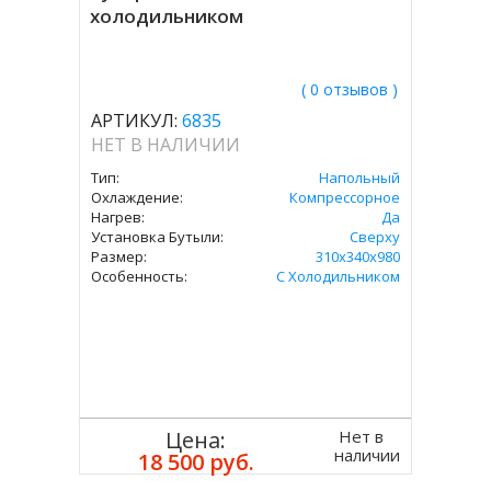
холодильником
( 0 отзывов )
АРТИКУЛ:
6835
НЕТ В НАЛИЧИИ
Тип:
Напольный
Охлаждение:
Компрессорное
Нагрев:
Да
Установка Бутыли:
Сверху
Размер:
310х340х980
Особенность:
С Холодильником
Нет в
Цена:
наличии
18 500 руб.