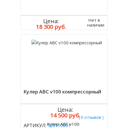
Нет в
Цена:
наличии
18 300 руб.
Кулер ABC v100 компрессорный
Цена:
14 500 руб.
( 0 отзывов )
Кулер ABC v100
АРТИКУЛ:
120110001
Купить