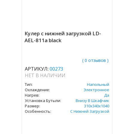
Кулер с нижней загрузкой LD-
AEL-811a black
( 0 отзывов )
АРТИКУЛ:
00273
НЕТ В НАЛИЧИИ
Тип:
Напольный
Охлаждение:
Электронное
Нагрев:
Да
Установка Бутыли:
Внизу В Шкафчик
Размер:
310х340х1040
Особенность:
С Нижней Загрузкой