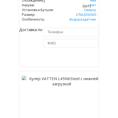
Охлаждение:
Без Охлаждения
Нагрев:
Нет
(шт)
Установка Бутыли:
Сверху
Размер:
270х320х920
Особенность:
Водораздатчик
Доставка по Москве 450 руб.
Купить в 1 клик