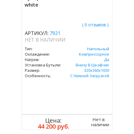
white
( 0 отзывов )
АРТИКУЛ:
7921
НЕТ В НАЛИЧИИ
Тип:
Напольный
Охлаждение:
Компрессорное
Нагрев:
Да
Установка Бутыли:
Внизу В Шкафчик
Размер:
320x360х1030
Особенность:
С Нижней Загрузкой
Нет в
Цена:
наличии
44 200 руб.