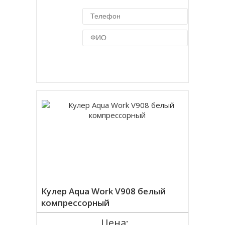
Купить в 1 клик
Кулер Aqua Work V908 белый
компрессорный
Цена: