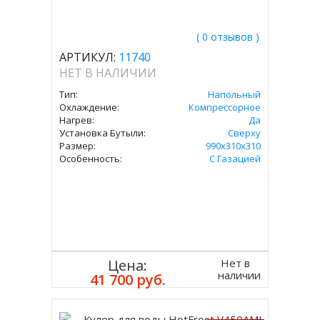
( 0 отзывов )
АРТИКУЛ:
11740
НЕТ В НАЛИЧИИ
Тип:
Напольный
Охлаждение:
Компрессорное
Нагрев:
Да
Установка Бутыли:
Сверху
Размер:
990x310x310
Особенность:
С Газацией
Нет в
Цена:
наличии
41 700 руб.