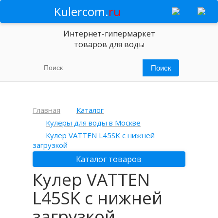
Kulercom.
ru
Интернет-гипермаркет
товаров для воды
Главная
Каталог
Кулеры для воды в Москве
Кулер VATTEN L45SK с нижней
загрузкой
Каталог товаров
Кулер VATTEN
L45SK с нижней
загрузкой