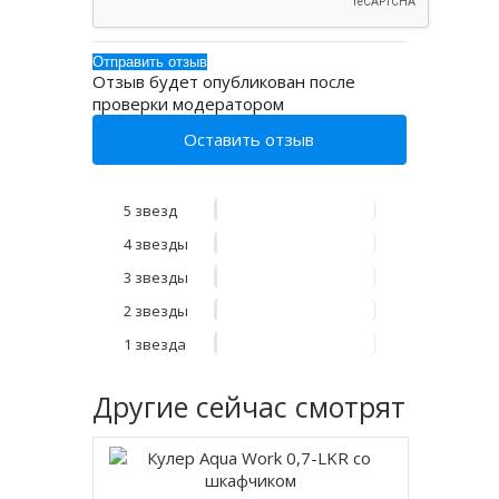
Отзыв будет опубликован после
проверки модератором
Оставить отзыв
5 звезд
4 звезды
3 звезды
2 звезды
1 звезда
Другие
сейчас смотрят