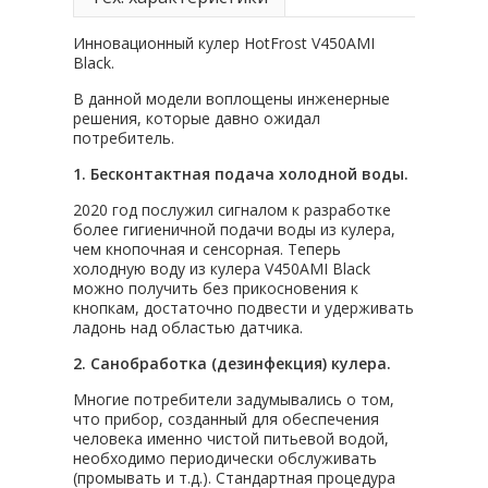
Инновационный кулер HotFrost V450AMI
Black.
В данной модели воплощены инженерные
решения, которые давно ожидал
потребитель.
1. Бесконтактная подача холодной воды.
2020 год послужил сигналом к разработке
более гигиеничной подачи воды из кулера,
чем кнопочная и сенсорная. Теперь
холодную воду из кулера V450AMI Black
можно получить без прикосновения к
кнопкам, достаточно подвести и удерживать
ладонь над областью датчика.
2. Санобработка (дезинфекция) кулера.
Многие потребители задумывались о том,
что прибор, созданный для обеспечения
человека именно чистой питьевой водой,
необходимо периодически обслуживать
(промывать и т.д.). Стандартная процедура