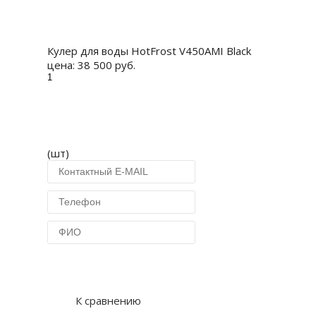
Купить
Кулер для воды HotFrost V450AMI Black
цена:
38 500 руб.
(шт)
Купить в 1 клик
К сравнению