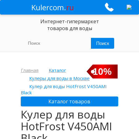
Kulercom.
ru
Интернет-гипермаркет
товаров для воды
10%
Главная
Каталог
Кулеры для воды в Москве
Кулер для воды HotFrost V450AMI
Black
Каталог товаров
Кулер для воды
HotFrost V450AMI
Black