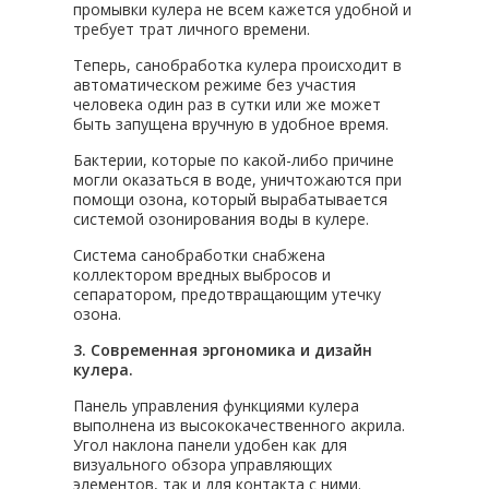
промывки кулера не всем кажется удобной и
требует трат личного времени.
Теперь, санобработка кулера происходит в
автоматическом режиме без участия
человека один раз в сутки или же может
быть запущена вручную в удобное время.
Бактерии, которые по какой-либо причине
могли оказаться в воде, уничтожаются при
помощи озона, который вырабатывается
системой озонирования воды в кулере.
Система санобработки снабжена
коллектором вредных выбросов и
сепаратором, предотвращающим утечку
озона.
3. Современная эргономика и дизайн
кулера.
Панель управления функциями кулера
выполнена из высококачественного акрила.
Угол наклона панели удобен как для
визуального обзора управляющих
элементов, так и для контакта с ними.