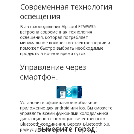
Современная технология
освещения
В автохолодильник Alpicool ETWW35
встроена современная технология
освещения, которая потребляет
минимальное количество электроэнергии и
поможет быстро выбрать необходимые
продукты в ночное время суток.
Управление через
смартфон.
Установите официальное мобильное
приложение для android или Ios. Вы сможете
управлять всеми функциями холодильника
дистанционно с помощью качественного
Bluetooth-соединения. Версия Bluetooth 5.0,
Выберите город:
радиус действия сигнала — до 20 м.