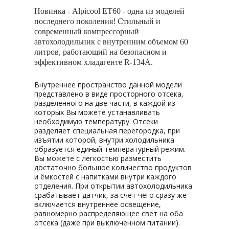
Новинка - Alpicool ЕT60 - одна из моделей
последнего поколения! Стильный и
современный компрессорный
автохолодильник с внутренним объемом 60
литров, работающий на безопасном и
эффективном хладагенте R-134A.
Внутреннее пространство данной модели
представлено в виде просторного отсека,
разделенного на две части, в каждой из
которых Вы можете устанавливать
необходимую температуру. Отсеки
разделяет специальная перегородка, при
изъятии которой, внутри холодильника
образуется единый температурный режим.
Вы можете с легкостью разместить
достаточно большое количество продуктов
и ёмкостей с напитками внутри каждого
отделения. При открытии автохолодильника
срабатывает датчик, за счет чего сразу же
включается внутреннее освещение,
равномерно распределяющее свет на оба
отсека (даже при выключенном питании).