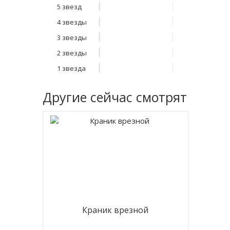
5 звезд
4 звезды
3 звезды
2 звезды
1 звезда
Другие
сейчас смотрят
Краник врезной