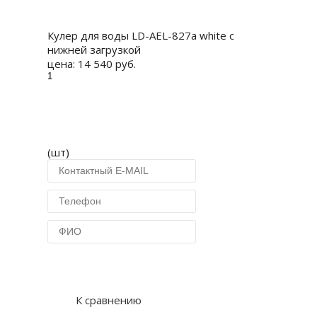
Купить
Кулер для воды LD-AEL-827a white с
нижней загрузкой
цена:
14 540 руб.
(шт)
Купить в 1 клик
К сравнению