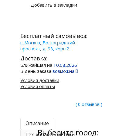
Добавить в закладки
Бесплатный самовывоз:
г. Москва, Волгоградский
проспект, д. 93, корп.2
Доставка:
Ближайшая на
10.08.2026
В день заказа
возможна
Условия доставки
Условия оплаты
( 0 отзывов )
Описание
Выберите город:
Тех. характеристики