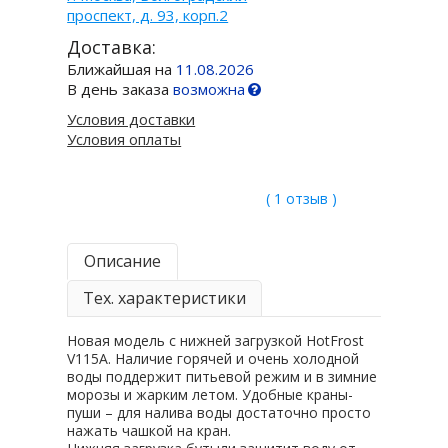
проспект, д. 93, корп.2
Доставка:
Ближайшая на
11.08.2026
В день заказа
возможна
Условия доставки
Условия оплаты
( 1 отзыв )
Описание
Тех. характеристики
Новая модель с нижней загрузкой HotFrost
V115А. Наличие горячей и очень холодной
воды поддержит питьевой режим и в зимние
морозы и жарким летом. Удобные краны-
пуши – для налива воды достаточно просто
нажать чашкой на кран.