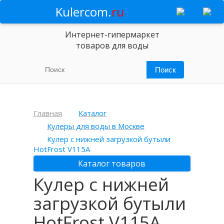
Kulercom.
ru
Интернет-гипермаркет
товаров для воды
Главная
Каталог
Кулеры для воды в Москве
Кулер с нижней загрузкой бутыли
HotFrost V115A
Каталог товаров
Кулер с нижней
загрузкой бутыли
HotFrost V115A