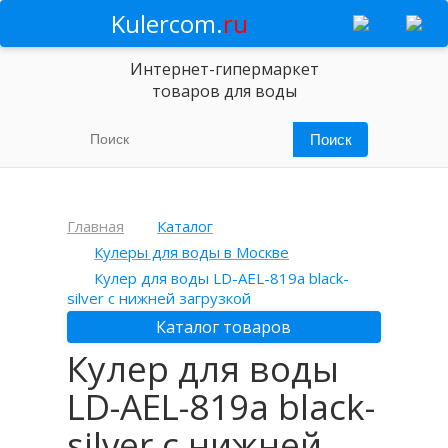
Kulercom.
ru
Интернет-гипермаркет
товаров для воды
Главная
Каталог
Кулеры для воды в Москве
Кулер для воды LD-AEL-819a black-
silver с нижней загрузкой
Каталог товаров
Кулер для воды
LD-AEL-819a black-
silver с нижней