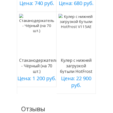
черный, магнит.
70ст,черный,саморезы
Цена: 740 руб.
Цена: 680 руб.
Стаканодержатель
Кулер с нижней
- Чёрный (на 70
загрузкой
шт.)
бутыли HotFrost
V115AE
Цена: 1 200 руб.
Цена: 22 900
руб.
Отзывы