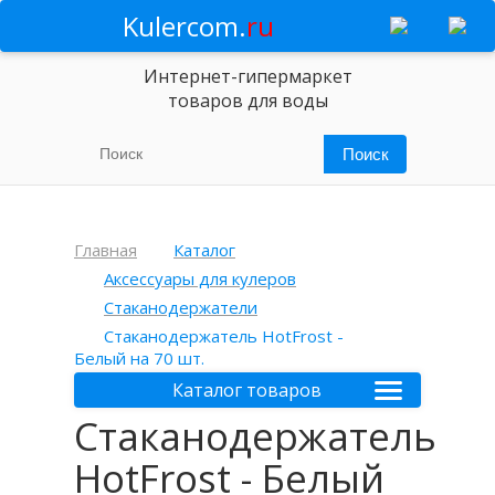
Kulercom.
ru
Интернет-гипермаркет
товаров для воды
Главная
Каталог
Аксессуары для кулеров
Стаканодержатели
Стаканодержатель HotFrost -
Белый на 70 шт.
Каталог товаров
Стаканодержатель
HotFrost - Белый