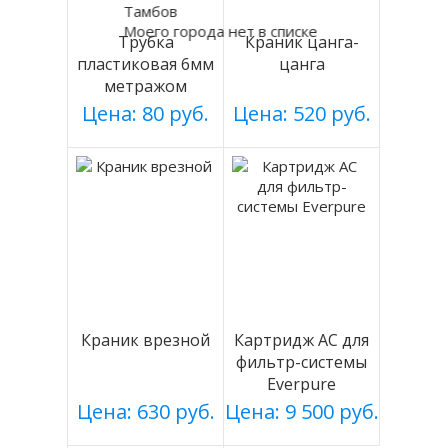
Тамбов
Моего города нет в списке
Трубка
Краник цанга-
пластиковая 6мм
цанга
метражом
Цена: 80 руб.
Цена: 520 руб.
Краник врезной
Картридж АС для
фильтр-системы
Everpure
Цена: 630 руб.
Цена: 9 500 руб.