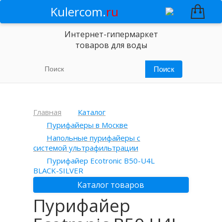
Kulercom.
ru
Интернет-гипермаркет
товаров для воды
Главная
Каталог
Пурифайеры в Москве
Напольные пурифайеры с
системой ультрафильтрации
Пурифайер Ecotronic B50-U4L
BLACK-SILVER
Каталог товаров
Пурифайер