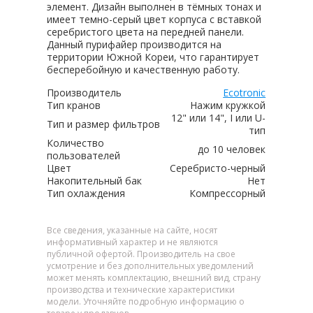
элемент. Дизайн выполнен в тёмных тонах и
имеет темно-серый цвет корпуса с вставкой
серебристого цвета на передней панели.
Данный пурифайер производится на
территории Южной Кореи, что гарантирует
бесперебойную и качественную работу.
Производитель
Ecotronic
Тип кранов
Нажим кружкой
12" или 14", I или U-
Тип и размер фильтров
тип
Количество
до 10 человек
пользователей
Цвет
Серебристо-черный
Накопительный бак
Нет
Тип охлаждения
Компрессорный
Все сведения, указанные на сайте, носят
информативный характер и не являются
публичной офертой. Производитель на свое
усмотрение и без дополнительных уведомлений
может менять комплектацию, внешний вид, страну
производства и технические характеристики
модели. Уточняйте подробную информацию о