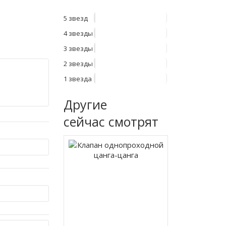
5 звезд
4 звезды
3 звезды
2 звезды
1 звезда
Другие
сейчас смотрят