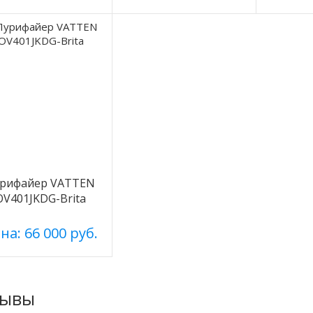
рифайер VATTEN
OV401JKDG-Brita
на: 66 000 руб.
зывы