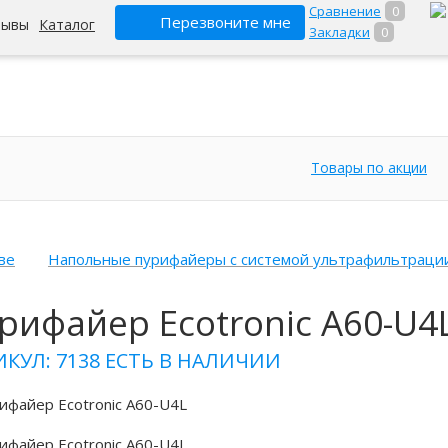
Сравнение
0
Перезвоните мне
зывы
Каталог
Закладки
0
Товары по акции
ве
Напольные пурифайеры с системой ультрафильтраци
рифайер Ecotronic A60-U4
ИКУЛ: 7138
ЕСТЬ В НАЛИЧИИ