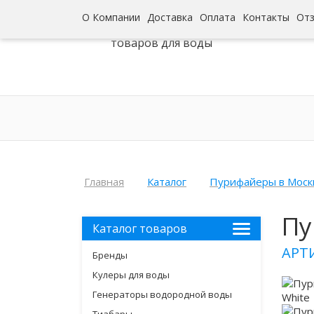
О Компании
Доставка
Оплата
Контакты
От
Интернет-гипермаркет
товаров для воды
Главная
Каталог
Пурифайеры в Моск
Пу
Каталог товаров
АРТ
Бренды
Кулеры для воды
Генераторы водородной воды