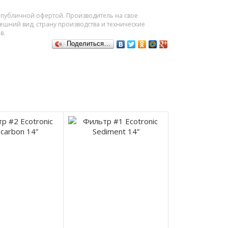
я публичной офертой. Производитель на свое
шний вид, страну производства и технические
в.
Поделиться…