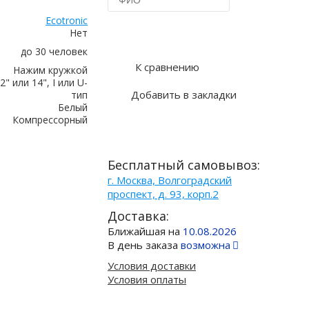
Ecotronic
Купить в 1 клик
Нет
до 30 человек
К сравнению
Нажим кружкой
2" или 14", I или U-
Добавить в закладки
тип
Белый
Компрессорный
Бесплатный самовывоз:
г. Москва, Волгоградский
проспект, д. 93, корп.2
Доставка:
Ближайшая на
10.08.2026
В день заказа
возможна
Условия доставки
Условия оплаты