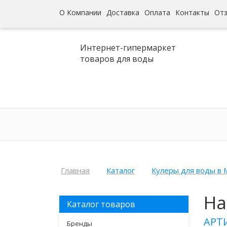
О Компании
Доставка
Оплата
Контакты
От
Интернет-гипермаркет
товаров для воды
Главная
Каталог
Кулеры для воды в 
На
Каталог товаров
АРТ
Бренды