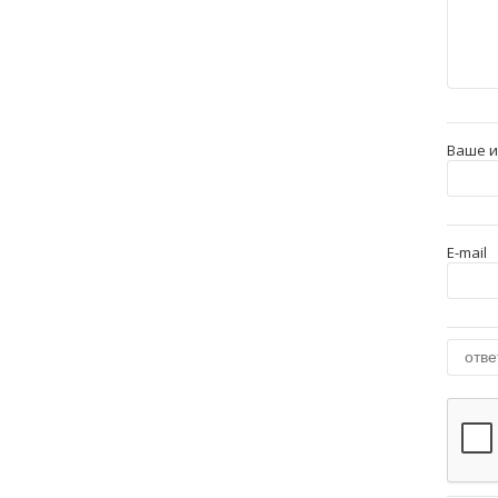
Ваше 
E-mail