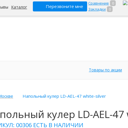
Сравнение
0
Перезвоните мне
зывы
Каталог
Закладки
0
Товары по акции
Москве
Напольный кулер LD-AEL-47 white-silver
польный кулер LD-AEL-47 w
ИКУЛ: 00306
ЕСТЬ В НАЛИЧИИ