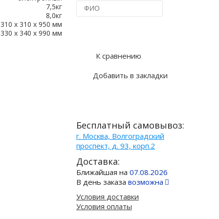
7,5кг
8,0кг
310 х 310 х 950 мм
Купить в 1 клик
330 х 340 х 990 мм
К сравнению
Добавить в закладки
Бесплатный самовывоз:
г. Москва, Волгоградский
проспект, д. 93, корп.2
Доставка:
Ближайшая на
07.08.2026
В день заказа
возможна
Условия доставки
Условия оплаты