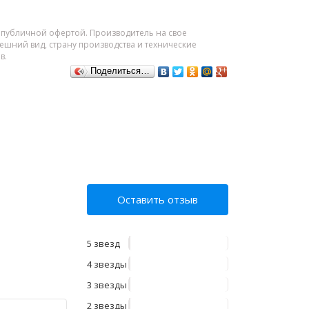
я публичной офертой. Производитель на свое
шний вид, страну производства и технические
в.
Поделиться…
Оставить отзыв
5 звезд
4 звезды
3 звезды
2 звезды