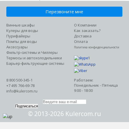
П
Пермь
Перезвоните мне
Т
Тамбов
Винные шкафы
О Компании
Моего города нет в списке
Кулеры для воды
Как заказать?
Пурифайеры
Доставка
Помпы для воды
Оплата
Аксессуары
Политика конфиденциальности
Фильтр-системы и Чиллеры
Термосы и автохолодильники
Барьер-фильтрующие системы
8 800 500-345-1
Работаем:
Понедельник - Пятница
+7 495 766-69-78
9:00 - 18:00
info@kulercom.ru
Подписаться
© 2013-2026 Kulercom.ru