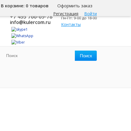
В корзине:
0 товаров
Оформить заказ
8 800 500-345-1
Москва
Регистрация
Войти
+7 495 766-69-78
Пн-Пт: 9-00 до 18-00
info@kulercom.ru
Контакты