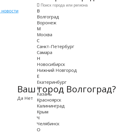
В
 новости
Волгоград
Воронеж
М
Москва
С
Санкт-Петербург
Самара
Н
Новосибирск
Нижний Новгород
Е
Екатеринбург
Ваш город Волгоград?
К
Казань
Да
Нет
Красноярск
Калининград
Крым
Ч
Челябинск
О