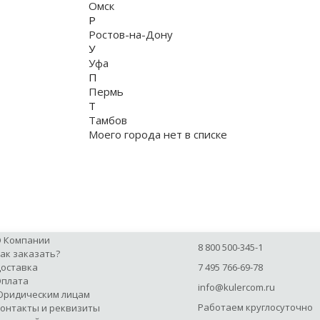
Омск
Р
Ростов-на-Дону
У
Уфа
П
Пермь
Т
Тамбов
Моего города нет в списке
 Компании
8 800 500-345-1
ак заказать?
оставка
7 495 766-69-78
плата
info@kulercom.ru
ридическим лицам
Работаем круглосуточно
онтакты и реквизиты