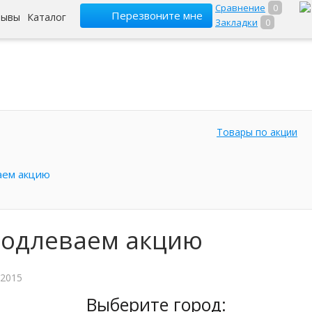
Сравнение
0
Перезвоните мне
зывы
Каталог
Закладки
0
Товары по акции
аем акцию
одлеваем акцию
 2015
Выберите город: