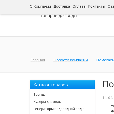
О Компании
Доставка
Оплата
Контакты
От
Интернет-гипермаркет
товаров для воды
Главная
Новости компании
Помогаем
По
Каталог товаров
Бренды
14. 04.
Кулеры для воды
У
Генераторы водородной воды
д