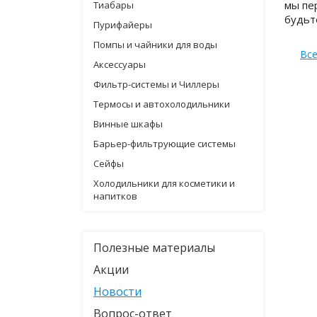
мы пе
Тиабары
будьт
Пурифайеры
Помпы и чайники для воды
Все
Аксессуары
Фильтр-системы и Чиллеры
Термосы и автохолодильники
Винные шкафы
Барьер-фильтрующие системы
Сейфы
Холодильники для косметики и
напитков
Полезные материалы
Акции
Новости
Вопрос-ответ