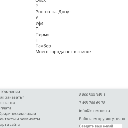
Омск
Р
Ростов-на-Дону
У
Уфа
П
Пермь
Т
Тамбов
Моего города нет в списке
 Компании
8 800 500-345-1
ак заказать?
оставка
7 495 766-69-78
плата
info@kulercom.ru
ридическим лицам
Работаем круглосуточно
онтакты и реквизиты
арта сайта