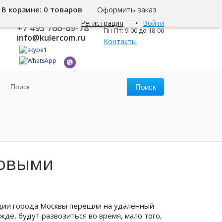
В корзине:
0 товаров
Оформить заказ
8 800 500-345-1
Москва
Регистрация
Войти
+7 495 766-69-78
Пн-Пт: 9-00 до 18-00
info@kulercom.ru
Контакты
ровыми
ации города Москвы перешли на удаленный
ежде, будут развозиться во время, мало того,