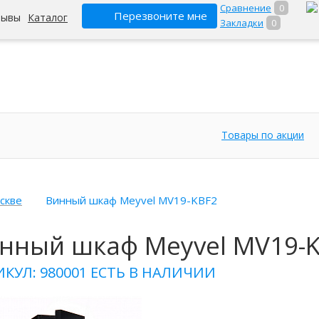
Сравнение
0
Перезвоните мне
зывы
Каталог
Закладки
0
Товары по акции
скве
Винный шкаф Meyvel MV19-KBF2
нный шкаф Meyvel MV19-
ИКУЛ: 980001
ЕСТЬ В НАЛИЧИИ