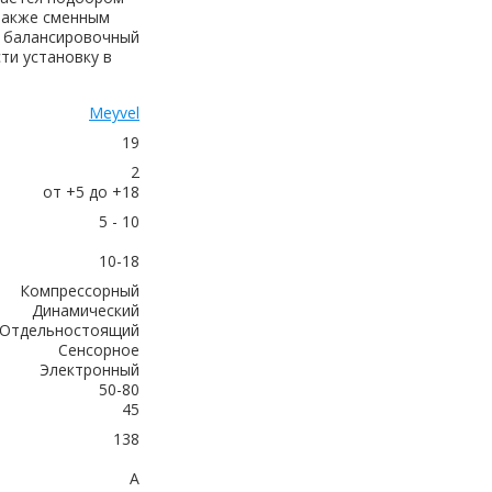
также сменным
 балансировочный
ти установку в
Meyvel
19
2
от +5 до +18
5 - 10
10-18
Компрессорный
Динамический
Отдельностоящий
Сенсорное
Электронный
50-80
45
138
A