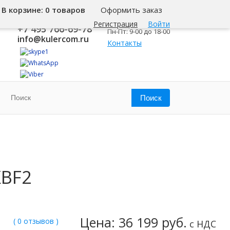
В корзине:
0 товаров
Оформить заказ
8 800 500-345-1
Москва
Регистрация
Войти
+7 495 766-69-78
Пн-Пт: 9-00 до 18-00
info@kulercom.ru
Контакты
KBF2
Цена: 36 199 руб.
( 0 отзывов )
с НДС