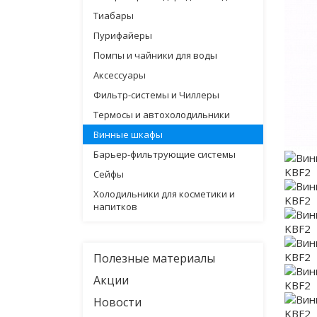
Тиабары
Пурифайеры
Помпы и чайники для воды
Аксессуары
Фильтр-системы и Чиллеры
Термосы и автохолодильники
Винные шкафы
Барьер-фильтрующие системы
Сейфы
Холодильники для косметики и
напитков
Полезные материалы
Акции
Новости