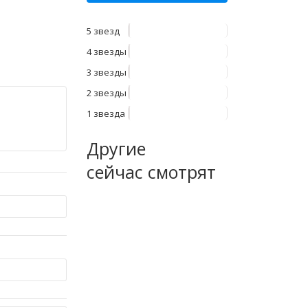
5 звезд
4 звезды
3 звезды
2 звезды
1 звезда
Другие
сейчас смотрят