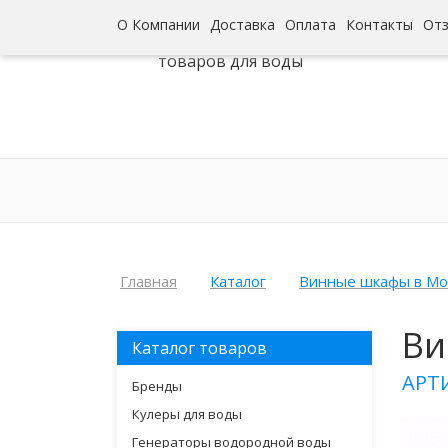
О Компании
Доставка
Оплата
Контакты
От
Интернет-гипермаркет
товаров для воды
Главная
Каталог
Винные шкафы в Мо
Ви
Каталог товаров
АРТ
Бренды
Кулеры для воды
Генераторы водородной воды