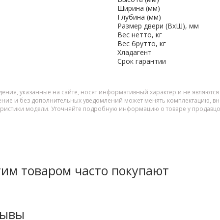
Ширина (мм)
Глубина (мм)
Размер двери (ВхШ), мм
Вес нетто, кг
Вес брутто, кг
Хладагент
Срок гарантии
дения, указанные на сайте, носят информативный характер и не являютс
ение и без дополнительных уведомлений может менять комплектацию, вне
еристики модели. Уточняйте подробную информацию о товаре у продавцо
тим товаром часто покупают
зывы