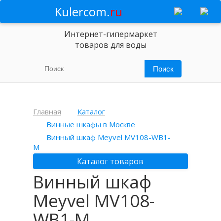
Kulercom.
ru
Интернет-гипермаркет
товаров для воды
Главная
Каталог
Винные шкафы в Москве
Винный шкаф Meyvel MV108-WB1-
M
Каталог товаров
Винный шкаф
Meyvel MV108-
WB1-M