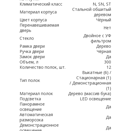
Климатический класс
N, SN, ST
Стальной обшитый
Материал корпуса
деревом
Цвет корпуса
Чёрный
Перенавешиваемая
Нет
дверь
Двойное с УФ
Стекло
фильтром
Рамка двери
Дерево
Ручка двери
Чёрная
Замок двери
Да
Объем, л
300
Количество полок, шт.
12
Выкатные (6) /
Стационарная (1)
Тип полок
/ Демонстрационная
(1)
Материал полок
Дерево (массив бука)
Подсветка
LED освещение
Панорамное
Да
освещение
Автоматическая
Да
разморозка
Демонстрационное
Да
освещение