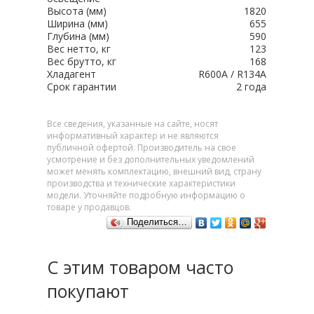
Высота (мм)
1820
Ширина (мм)
655
Глубина (мм)
590
Вес нетто, кг
123
Вес брутто, кг
168
Хладагент
R600A / R134A
Срок гарантии
2 года
Все сведения, указанные на сайте, носят
информативный характер и не являются
публичной офертой. Производитель на свое
усмотрение и без дополнительных уведомлений
может менять комплектацию, внешний вид, страну
производства и технические характеристики
модели. Уточняйте подробную информацию о
товаре у продавцов.
Поделиться…
С этим товаром часто
покупают