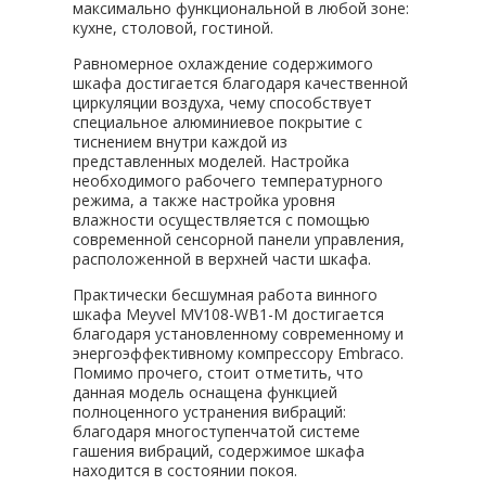
максимально функциональной в любой зоне:
кухне, столовой, гостиной.
Равномерное охлаждение содержимого
шкафа достигается благодаря качественной
циркуляции воздуха, чему способствует
специальное алюминиевое покрытие с
тиснением внутри каждой из
представленных моделей. Настройка
необходимого рабочего температурного
режима, а также настройка уровня
влажности осуществляется с помощью
современной сенсорной панели управления,
расположенной в верхней части шкафа.
Практически бесшумная работа винного
шкафа Meyvel MV108-WB1-M достигается
благодаря установленному современному и
энергоэффективному компрессору Embraco.
Помимо прочего, стоит отметить, что
данная модель оснащена функцией
полноценного устранения вибраций:
благодаря многоступенчатой системе
гашения вибраций, содержимое шкафа
находится в состоянии покоя.