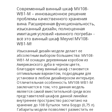
Современный винный шкаф MV108-
WB1-M – инновационное решение
проблемы качественного хранения
вина. Расширенная функциональность,
изысканный дизайн, полноценная
имитация условий «винного погреба» -
всё это винный шкаф Meyvel MV108-
WB1-M!
Изысканный дизайн модели делает ее
абсолютным выбором большинства: MV108-
WB1-M оснащен деревянным коробом из
Американского дуба в черном цвете,
благодаря чему винный шкаф становится
оптимальным вариантом, подходящим для
установки в любом дизайнерском интерьере.
Отличительная особенность MV108-WB1-M
заключается в том, что данная модель
является самой вместительной среди всех
представителей шкафов данной линейки:
внутреннее пространство рассчитано на
хранение до 108 бутылок типа Бордо (0,75 л).
Габариты модели позволяют разместить ее