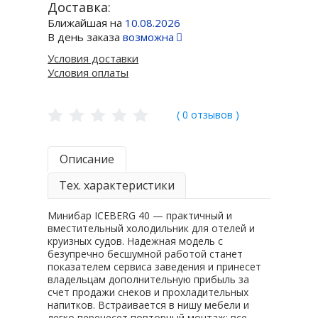
Доставка:
Ближайшая на
10.08.2026
В день заказа
возможна
Условия доставки
Условия оплаты
( 0 отзывов )
Описание
Тех. характеристики
Минибар ICEBERG 40 — практичный и
вместительный холодильник для отелей и
круизных судов. Надежная модель с
безупречно бесшумной работой станет
показателем сервиса заведения и принесет
владельцам дополнительную прибыль за
счет продажи снеков и прохладительных
напитков. Встраивается в нишу мебели и
легко перенесет повторный монтаж: все