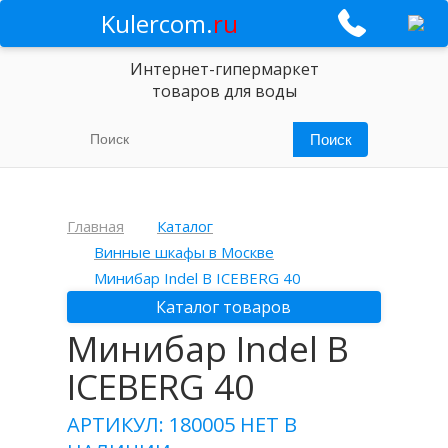
Kulercom.
ru
Интернет-гипермаркет
товаров для воды
Главная
Каталог
Винные шкафы в Москве
Минибар Indel В ICEBERG 40
Каталог товаров
Минибар Indel В
ICEBERG 40
АРТИКУЛ: 180005
НЕТ В