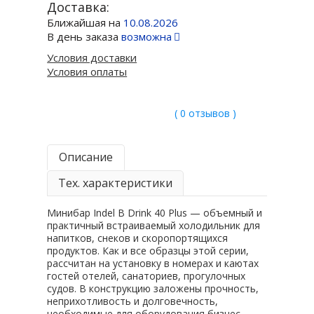
Доставка:
Ближайшая на
10.08.2026
В день заказа
возможна
Условия доставки
Условия оплаты
( 0 отзывов )
Описание
Тех. характеристики
Минибар Indel B Drink 40 Plus — объемный и
практичный встраиваемый холодильник для
напитков, снеков и скоропортящихся
продуктов. Как и все образцы этой серии,
рассчитан на установку в номерах и каютах
гостей отелей, санаториев, прогулочных
судов. В конструкцию заложены прочность,
неприхотливость и долговечность,
необходимые для оборудования бизнес-