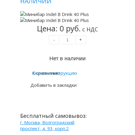
НАЛИЧИИ
Цена: 0 руб.
с НДС
-
+
К сравнению
Скачать инструкцию
Добавить в закладки
Бесплатный самовывоз:
г. Москва, Волгоградский
проспект, д. 93, корп.2