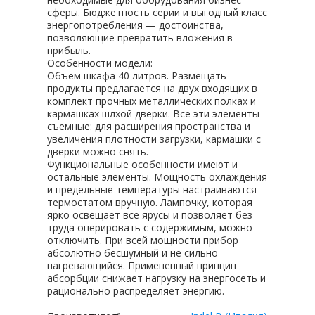
сферы. Бюджетность серии и выгодный класс
энергопотребления — достоинства,
позволяющие превратить вложения в
прибыль.
Особенности модели:
Объем шкафа 40 литров. Размещать
продукты предлагается на двух входящих в
комплект прочных металлических полках и
кармашках шлхой дверки. Все эти элементы
съемные: для расширения пространства и
увеличения плотности загрузки, кармашки с
дверки можно снять.
Функциональные особенности имеют и
остальные элементы. Мощность охлаждения
и предельные температуры настраиваются
термостатом вручную. Лампочку, которая
ярко освещает все ярусы и позволяет без
труда оперировать с содержимым, можно
отключить. При всей мощности прибор
абсолютно бесшумный и не сильно
нагревающийся. Примененный принцип
абсорбции снижает нагрузку на энергосеть и
рационально распределяет энергию.