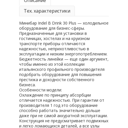
Описание
Тех. характеристики
Минибар Indel B Drink 30 Plus — холодильное
оборудование для бизнес-сферы.
Предназначенные для установки в
гостиницах, хостелах и на круизном
транспорте приборы отличаются
надежностью, неприхотливостью в
эксплуатации и низким энергопотреблением.
Бюджетность линейки — еще один аргумент,
чтобы именно из этой коллекции
итальянского профильного производителя
подобрать оборудование для повышения
престижа и доходности собственного
бизнеса.
Особенности модели:
Охлаждение по принципу абсорбции
отличается надежностью. При гарантии от
производителя 1 год это оборудование
способно работать значительно дольше
даже при не самой аккуратной эксплуатации.
Конструкция не предусматривает подвижных
и легко ломающихся деталей, а все узлы