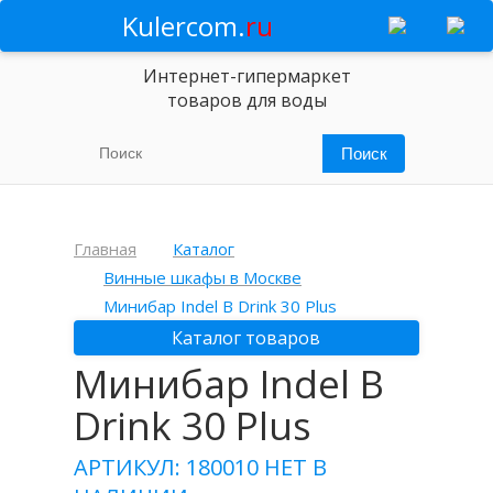
Kulercom.
ru
Интернет-гипермаркет
товаров для воды
Главная
Каталог
Винные шкафы в Москве
Минибар Indel B Drink 30 Plus
Каталог товаров
Минибар Indel B
Drink 30 Plus
АРТИКУЛ: 180010
НЕТ В