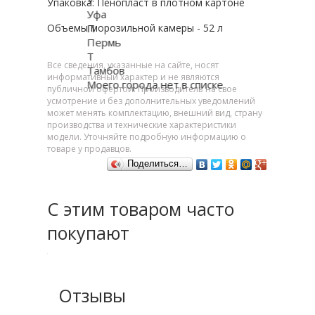
Упаковка: Пенопласт в плотном картоне
Уфа
П
Объемы морозильной камеры - 52 л
Пермь
Т
Все сведения, указанные на сайте, носят
Тамбов
информативный характер и не являются
Моего города нет в списке
публичной офертой. Производитель на свое
усмотрение и без дополнительных уведомлений
может менять комплектацию, внешний вид, страну
производства и технические характеристики
модели. Уточняйте подробную информацию о
товаре у продавцов.
Поделиться…
С этим товаром часто
покупают
Отзывы