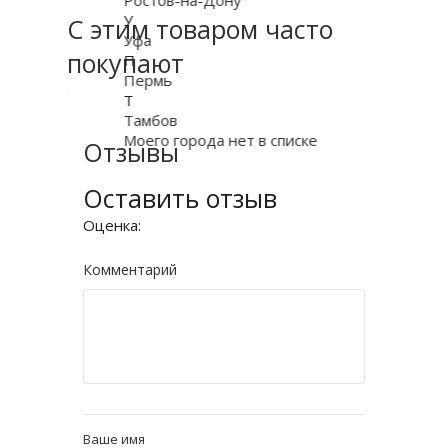
У
С этим товаром часто
Уфа
покупают
П
Пермь
Т
Тамбов
Моего города нет в списке
Отзывы
Оставить отзыв
Оценка:
Комментарий
Ваше имя