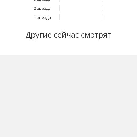
2 звезды
1 звезда
Другие
сейчас смотрят