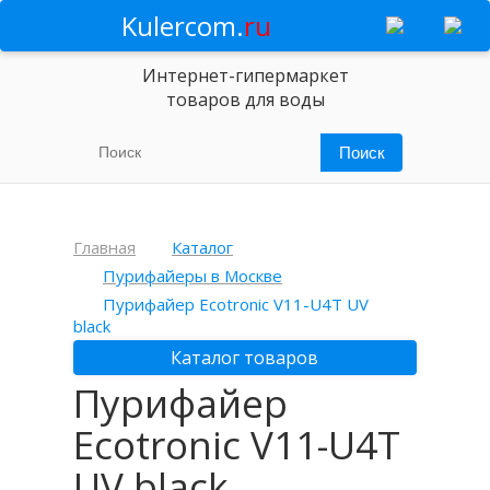
Kulercom.
ru
Интернет-гипермаркет
товаров для воды
Главная
Каталог
Пурифайеры в Москве
Пурифайер Ecotronic V11-U4T UV
black
Каталог товаров
Пурифайер
Ecotronic V11-U4T
UV black