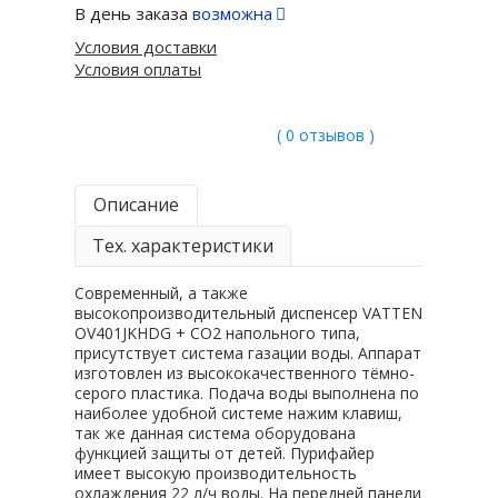
В день заказа
возможна
Условия доставки
Условия оплаты
( 0 отзывов )
Описание
Тех. характеристики
Современный, а также
высокопроизводительный диспенсер VATTEN
OV401JKHDG + СО2 напольного типа,
присутствует система газации воды. Аппарат
изготовлен из высококачественного тёмно-
серого пластика. Подача воды выполнена по
наиболее удобной системе нажим клавиш,
так же данная система оборудована
функцией защиты от детей. Пурифайер
имеет высокую производительность
охлаждения 22 л/ч воды. На передней панели