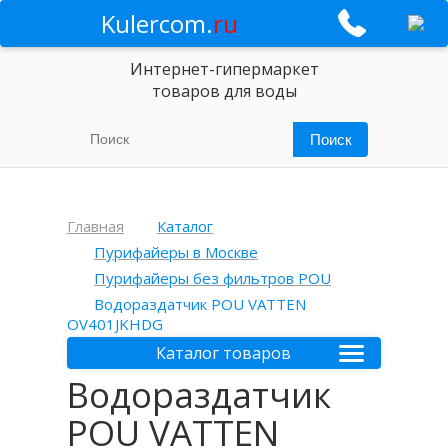
Kulercom.
ru
Интернет-гипермаркет
товаров для воды
Главная
Каталог
Пурифайеры в Москве
Пурифайеры без фильтров POU
Водораздатчик POU VATTEN
OV401JKHDG
Каталог товаров
Водораздатчик
POU VATTEN