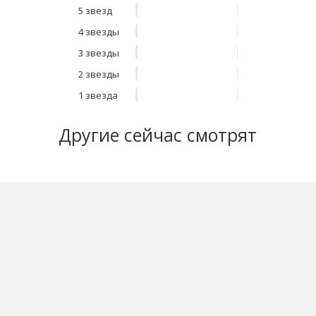
5 звезд
4 звезды
3 звезды
2 звезды
1 звезда
Другие
сейчас смотрят