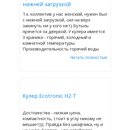
нижней загрузкой
Т.к. коллектив у нас женский, нужен был
с нижней загрузкой, сил на верх
закинуть ни у кого нет) Бутыль
прячется за дверкой. У кулера имеется
3 краника - горячий, холодный и
комнатной температуры.
Производительность горячей воды
большая - 5 л в час, на чаепитие всем
Читать полностью
хватит) Охлаждение хорошее, вода
почти ледяная
Кулер Ecotronic H2-T
Достоинства - низкая цена,
компактность, стоит в углу никому не
мешает))). Правда без шкафчика, ну и