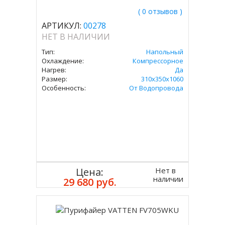
( 0 отзывов )
АРТИКУЛ:
00278
НЕТ В НАЛИЧИИ
Тип:
Напольный
Охлаждение:
Компрессорное
Нагрев:
Да
Размер:
310x350х1060
Особенность:
От Водопровода
Нет в
Цена:
наличии
29 680 руб.