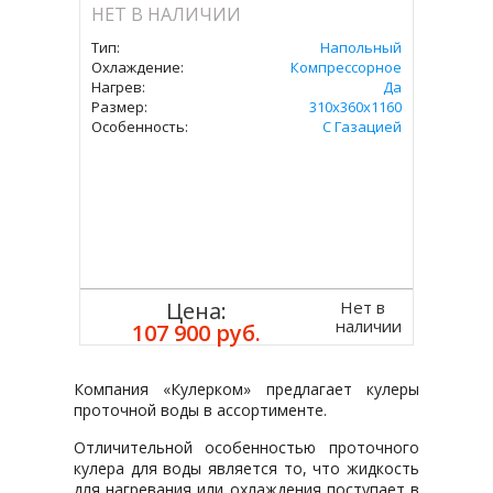
НЕТ В НАЛИЧИИ
Тип:
Напольный
Охлаждение:
Компрессорное
Нагрев:
Да
Размер:
310x360х1160
Особенность:
С Газацией
Нет в
Цена:
наличии
107 900 руб.
Компания «Кулерком» предлагает кулеры
проточной воды в ассортименте.
Отличительной особенностью проточного
кулера для воды является то, что жидкость
для нагревания или охлаждения поступает в