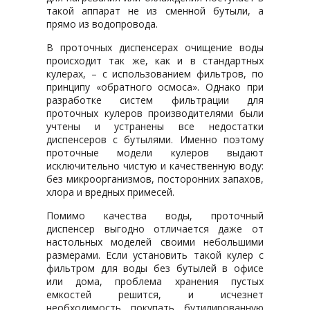
такой аппарат не из сменной бутыли, а
прямо из водопровода.
В проточных диспенсерах очищение воды
происходит так же, как и в стандартных
кулерах, – с использованием фильтров, по
принципу «обратного осмоса». Однако при
разработке систем фильтрации для
проточных кулеров производителями были
учтены и устранены все недостатки
диспенсеров с бутылями. Именно поэтому
проточные модели кулеров выдают
исключительно чистую и качественную воду:
без микроорганизмов, посторонних запахов,
хлора и вредных примесей.
Помимо качества воды, проточный
диспенсер выгодно отличается даже от
настольных моделей своими небольшими
размерами. Если установить такой кулер с
фильтром для воды без бутылей в офисе
или дома, проблема хранения пустых
емкостей решится, и исчезнет
необходимость покупать бутилированную