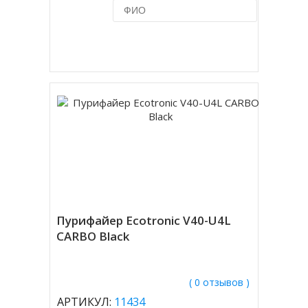
Купить в 1 клик
Пурифайер Ecotronic V40-U4L
CARBO Black
( 0 отзывов )
АРТИКУЛ:
11434