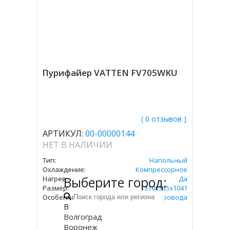
Пурифайер VATTEN FV705WKU
( 0 отзывов )
АРТИКУЛ:
00-00000144
НЕТ В НАЛИЧИИ
Тип:
Напольный
Охлаждение:
Компрессорное
Выберите город:
Нагрев:
Да
Размер:
310х335х1041
Особенность:
От Водопровода
В
Волгоград
Воронеж