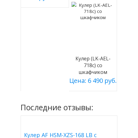
Кулер (LK-AEL-
718c) со
шкафчиком
Цена: 6 490 руб.
Последние отзывы:
Кулер AF HSM-XZS-168 LB с