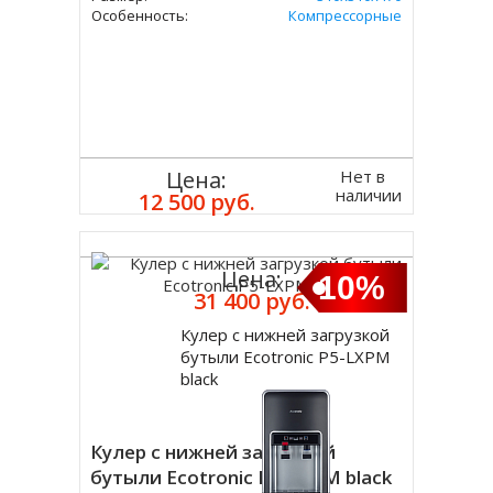
Особенность:
Компрессорные
Нет в
Цена:
наличии
12 500 руб.
Цена:
10%
31 400 руб.
Кулер с нижней загрузкой
Купить
бутыли Ecotronic P5-LXPM
black
Кулер с нижней загрузкой
бутыли Ecotronic P5-LXPM black