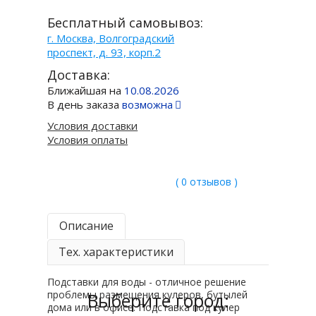
Бесплатный самовывоз:
г. Москва, Волгоградский
проспект, д. 93, корп.2
Доставка:
Ближайшая на
10.08.2026
В день заказа
возможна
Условия доставки
Условия оплаты
( 0 отзывов )
Описание
Тех. характеристики
Подставки для воды - отличное решение
проблемы размещения кулеров, бутылей
Выберите город:
дома или в офисе. Подставка под кулер