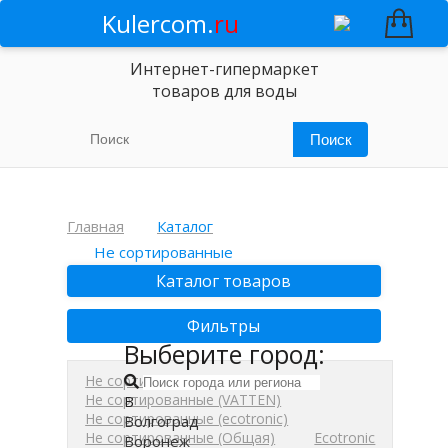
Kulercom.
ru
Интернет-гипермаркет
товаров для воды
Главная
Каталог
Не сортированные
Каталог товаров
Фильтры
Выберите город:
Не сортированные
Не сортированные (VATTEN)
В
Не сортированные (ecotronic)
Волгоград
Не сортированные (Общая)
Ecotronic
Воронеж