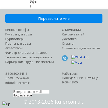
Уфа
П
Пермь
Т
Перезвоните мне
Тамбов
Моего города нет в списке
Винные шкафы
О Компании
Кулеры для воды
Как заказать?
Пурифайеры
Доставка
Помпы для воды
Оплата
Аксессуары
Политика конфиденциальности
Фильтр-системы и Чиллеры
Термосы и автохолодильники
Барьер-фильтрующие системы
8 800 500-345-1
Работаем:
Понедельник - Пятница
+7 495 766-69-78
9:00 - 18:00
info@kulercom.ru
Подписаться
© 2013-2026 Kulercom.ru