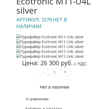
Ecotronic M11-U4L
silver
АРТИКУЛ: 7279
НЕТ В
НАЛИЧИИ
Цена: 26 300 руб.
с НДС
-
+
К сравнению
Добавить в закладки