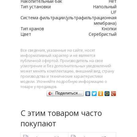
Накопительный бак
Нет
Тип установки
Напольный
UF
Система фильтрации
(ультрафильтрационная
мембрана)
Тип кранов
Кнопки
Цвет
Серебристый
Все сведения, указанные на сайте, носят
информативный характер и не являются
публичной офертой. Производитель на свое
усмотрение и без дополнительных уведомлений
может менять комплектацию, внешний вид, страну
производства и технические характеристики
модели. Уточняйте подробную информацию о
товаре у продавцов.
Поделиться…
С этим товаром часто
покупают