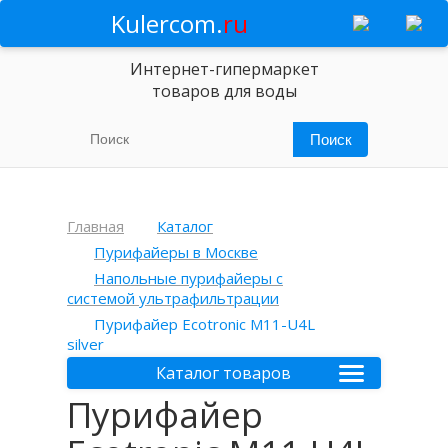
Kulercom.
ru
Интернет-гипермаркет
товаров для воды
Главная
Каталог
Пурифайеры в Москве
Напольные пурифайеры с
системой ультрафильтрации
Пурифайер Ecotronic M11-U4L
silver
Каталог товаров
Пурифайер