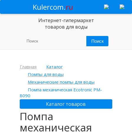
Kulercom.
ru
Интернет-гипермаркет
товаров для воды
Главная
Каталог
Помпы для воды
Механические помпы для воды
Помпа механическая Ecotronic PM-
8090
Каталог товаров
Помпа
механическая