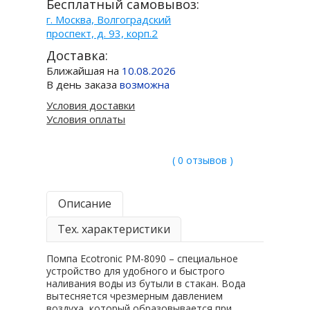
Бесплатный самовывоз:
г. Москва, Волгоградский
проспект, д. 93, корп.2
Доставка:
Ближайшая на
10.08.2026
В день заказа
возможна
Условия доставки
Условия оплаты
( 0 отзывов )
Описание
Тех. характеристики
Помпа Ecotronic PM-8090 – специальное
устройство для удобного и быстрого
наливания воды из бутыли в стакан. Вода
вытесняется чрезмерным давлением
воздуха, который образовывается при