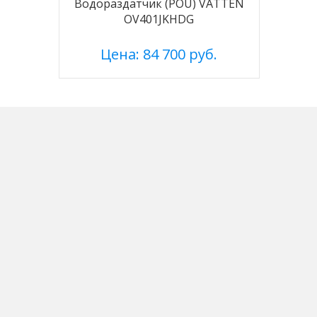
Водораздатчик (POU) VATTEN
OV401JKHDG
Цена: 84 700 руб.