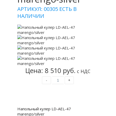
АРТИКУЛ: 00305
ЕСТЬ В
НАЛИЧИИ
Цена: 8 510 руб.
с НДС
-
+
Купить
Напольный кулер LD-AEL-47
marengo/silver