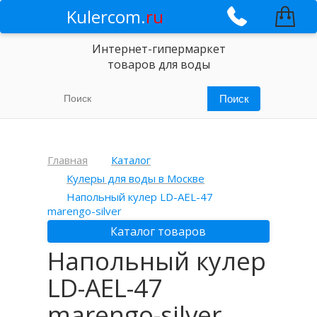
Kulercom.
ru
Интернет-гипермаркет
товаров для воды
Главная
Каталог
Кулеры для воды в Москве
Напольный кулер LD-AEL-47
marengo-silver
Каталог товаров
Напольный кулер
LD-AEL-47
marengo-silver