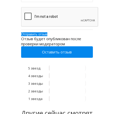
Отзыв будет опубликован после
проверки модератором
Оставить отзыв
5 звезд
4 звезды
3 звезды
2 звезды
1 звезда
Другие
сейчас смотрят