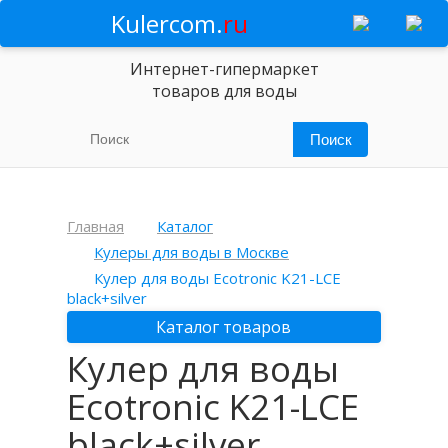
Kulercom.
ru
Интернет-гипермаркет
товаров для воды
Главная
Каталог
Кулеры для воды в Москве
Кулер для воды Ecotronic K21-LCE
black+silver
Каталог товаров
Кулер для воды
Ecotronic K21-LCE
black+silver