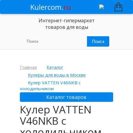
Kulercom.
ru
Интернет-гипермаркет
товаров для воды
Главная
Каталог
Кулеры для воды в Москве
Кулер VATTEN V46NKB с
холодильником
Каталог товаров
Кулер VATTEN
V46NKB с
холодильником