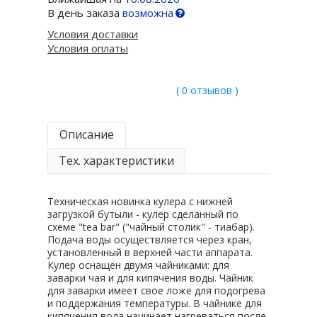
В день заказа
возможна
Условия доставки
Условия оплаты
( 0 отзывов )
Описание
Тех. характеристики
Техническая новинка кулера с нижней
загрузкой бутыли - кулер сделанный по
схеме "tea bar" ("чайный столик" - тиабар).
Подача воды осуществляется через кран,
установленный в верхней части аппарата.
Кулер оснащен двумя чайниками: для
заварки чая и для кипячения воды. Чайник
для заварки имеет свое ложе для подогрева
и поддержания температуры. В чайнике для
кипячения вода начинает нагреваться после