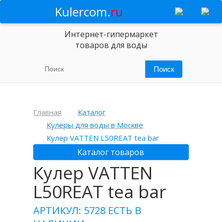
Kulercom.
ru
Интернет-гипермаркет
товаров для воды
Главная
Каталог
Кулеры для воды в Москве
Кулер VATTEN L50REAT tea bar
Каталог товаров
Кулер VATTEN
L50REAT tea bar
АРТИКУЛ: 5728
ЕСТЬ В