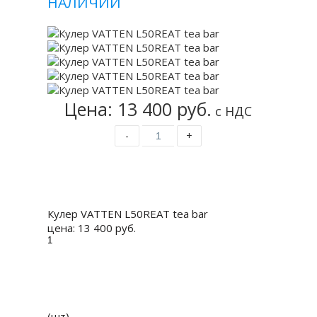
НАЛИЧИИ
Цена: 13 400 руб.
с НДС
-
+
Купить
Кулер VATTEN L50REAT tea bar
цена:
13 400 руб.
(шт)