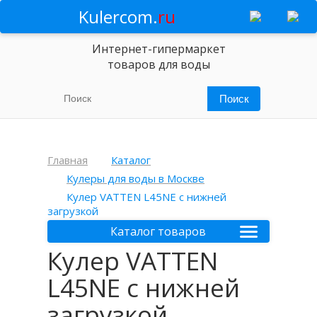
Kulercom.
ru
Интернет-гипермаркет
товаров для воды
Главная
Каталог
Кулеры для воды в Москве
Кулер VATTEN L45NE с нижней
загрузкой
Каталог товаров
Кулер VATTEN
L45NE с нижней
загрузкой