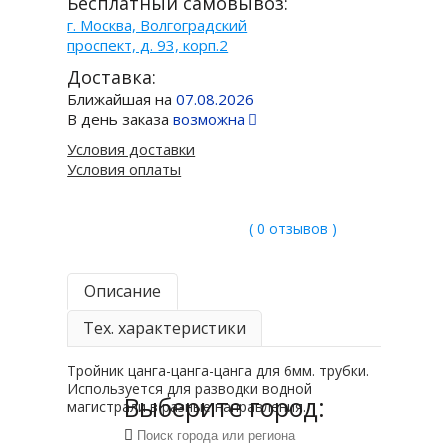
Бесплатный самовывоз:
г. Москва, Волгоградский
проспект, д. 93, корп.2
Доставка:
Ближайшая на
07.08.2026
В день заказа
возможна
Условия доставки
Условия оплаты
( 0 отзывов )
Описание
Тех. характеристики
Тройник цанга-цанга-цанга для 6мм. трубки.
Используется для разводки водной
Выберите город:
магистрали в разные направления.