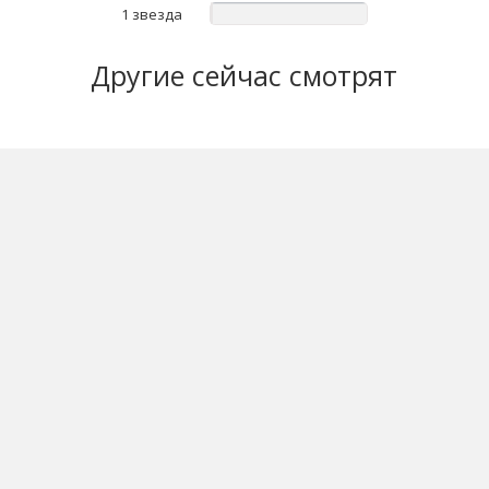
1 звезда
Другие
сейчас смотрят