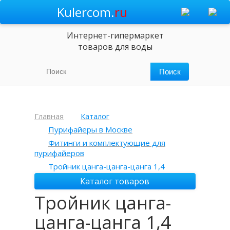
Kulercom.
ru
Интернет-гипермаркет
товаров для воды
Главная
Каталог
Пурифайеры в Москве
Фитинги и комплектующие для
пурифайеров
Тройник цанга-цанга-цанга 1,4
Каталог товаров
Тройник цанга-
цанга-цанга 1,4