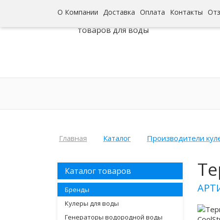
О Компании
Доставка
Оплата
Контакты
От
Интернет-гипермаркет
товаров для воды
Главная
Каталог
Производители кул
Те
Каталог товаров
АРТ
Бренды
Кулеры для воды
Генераторы водородной воды