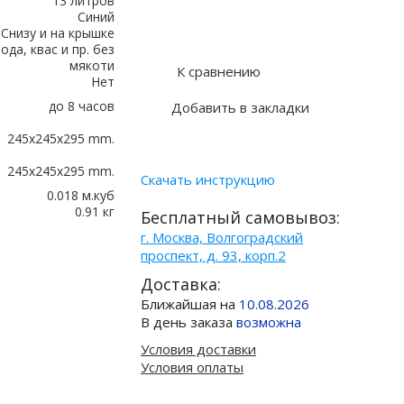
13 литров
Синий
Купить в 1 клик
Снизу и на крышке
ода, квас и пр. без
мякоти
К сравнению
Нет
до 8 часов
Добавить в закладки
245x245x295 mm.
245x245x295 mm.
Скачать инструкцию
0.018 м.куб
0.91 кг
Бесплатный самовывоз:
г. Москва, Волгоградский
проспект, д. 93, корп.2
Доставка:
Ближайшая на
10.08.2026
В день заказа
возможна
Условия доставки
Условия оплаты