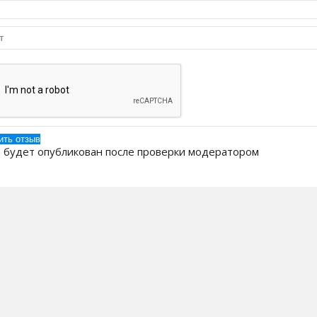
 будет опубликован после проверки модератором