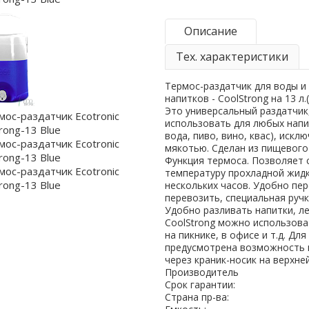
Описание
Тех. характеристики
Термос-раздатчик для воды и
напитков - CoolStrong на 13 л.
Это универсальный раздатчи
использовать для любых напи
вода, пиво, вино, квас), исклю
мякотью. Сделан из пищевого
Функция термоса. Позволяет 
температуру прохладной жидк
нескольких часов. Удобно пер
перевозить, специальная ручк
Удобно разливать напитки, ле
CoolStrong можно использоват
на пикнике, в офисе и т.д. Дл
предусмотрена возможность 
через краник-носик на верхне
Производитель
Срок гарантии:
Страна пр-ва: