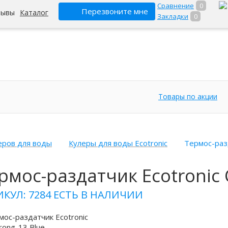
Сравнение
0
Перезвоните мне
зывы
Каталог
Закладки
0
Товары по акции
еров для воды
Кулеры для воды Ecotronic
Термос-разд
рмос-раздатчик Ecotronic 
ИКУЛ: 7284
ЕСТЬ В НАЛИЧИИ