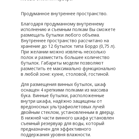
Продуманное внутреннее пространство.
Благодаря продуманному внутреннему
исполнению и съемным полкам Вы сможете
размещать бутылки любого объема.
Внутреннее пространство рассчитано на
хранение до 12 бутылок типа Бордо (0,75 л).
При желании можно извлечь несколько
полок и разместить большее количество
бутылок. Габариты модели позволяют
разместить ее максимально функционально
в любой зоне: кухне, столовой, гостиной.
Для размещения винных бутылок, шкаф
оснащен 4 крепкими полками из массива
бука. Винные бутылки, расположенные
внутри шкафа, надёжно защищены от
вредоносных ультрафиолетовых лучей
двойным стеклом, установленным в дверцу.
В нижней части винного шкафа установлен
съемный резервуар для воды, который
предназначен для эффективного
поддержания уровня влажности.