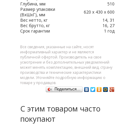
Глубина, мм
510
Размер упаковки
620 х 430 х 600
(ВxШxГ), мм
Вес нетто, кг
14, 31
Вес брутто, кг
16, 27
Срок гарантии
1 год
Все сведения, указанные на сайте, носят
информативный характер и не являются
публичной офертой. Производитель на свое
усмотрение и без дополнительных уведомлений
может менять комплектацию, внешний вид, страну
производства и технические характеристики
модели. Уточняйте подробную информацию о
товаре у продавцов.
Поделиться…
С этим товаром часто
покупают