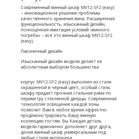
Современный винный шкаф MV12-SF2 (easy)
– инновационное решение проблемы
качественного хранения вина. Расширенная
функциональность, изысканный дизайн,
полноценная имитация условий «винного
погреба» – всё это винный шкаф MV12-SF2
(easy).
Лаконичный дизайн.
Изысканный дизайн модели делает её
абсолютным выбором большинства:
корпус MV12-SF2 (easy) выполнен из стали
окрашенной в чёрный цвет, особый стиль
шкафу придаёт прочная стальная рама по
периметру стеклянной дверцы. Современная
технология освещения каждой зоны
позволит Вам в любое время эффектно
продемонстрировать Вашу винную
коллекцию гостям. Вы Каждая деталь
модели гармонично дополняет друг друга,
делая винный шкаф универсальным под
любые стили интерьера.