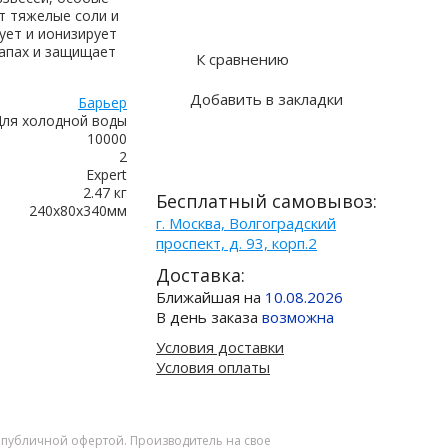
Купить в 1 клик
т тяжелые соли и
ует и ионизирует
запах и защищает
К сравнению
Добавить в закладки
Барьер
ля холодной воды
10000
2
Expert
2.47 кг
Бесплатный самовывоз:
240x80x340мм
г. Москва, Волгоградский
проспект, д. 93, корп.2
Доставка:
Ближайшая на
10.08.2026
В день заказа
возможна
Условия доставки
Условия оплаты
я публичной офертой. Производитель на свое