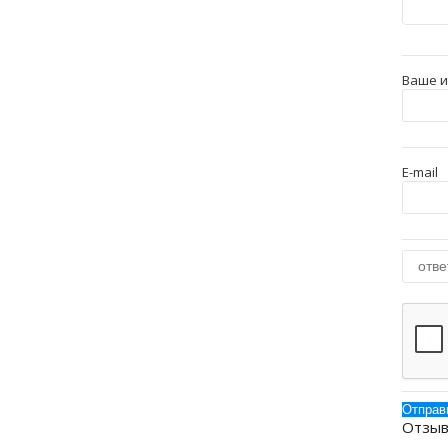
Ваше 
E-mail
Отзыв