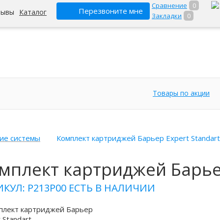
Сравнение
0
Перезвоните мне
зывы
Каталог
Закладки
0
Товары по акции
ие системы
Комплект картриджей Барьер Expert Standart
мплект картриджей Барьер
ИКУЛ: Р213Р00
ЕСТЬ В НАЛИЧИИ