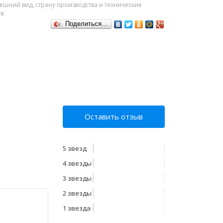
шний вид, страну производства и технические
в.
Поделиться…
Оставить отзыв
5 звезд
4 звезды
3 звезды
2 звезды
1 звезда