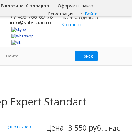
В корзине:
0 товаров
Оформить заказ
8 800 500-345-1
Москва
Регистрация
Войти
+7 495 766-69-78
Пн-Пт: 9-00 до 18-00
info@kulercom.ru
Контакты
 Expert Standart
Цена: 3 550 руб.
( 0 отзывов )
с НДС