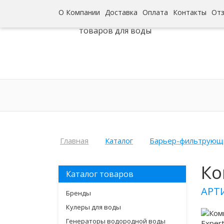
О Компании
Доставка
Оплата
Контакты
От
Интернет-гипермаркет
товаров для воды
Главная
Каталог
Барьер-фильтрующ
Ко
Каталог товаров
АРТ
Бренды
Кулеры для воды
Генераторы водородной воды